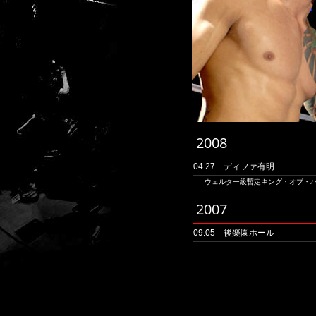
2008
04.27 ディファ有明
ウェルター級暫定キング・オブ・
2007
09.05 後楽園ホール