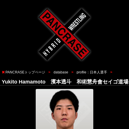
PANCRASEトップページ
database
profile：日本人選手
Yukito Hamamoto 濱本透斗 和術慧舟會セイゴ道場