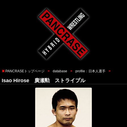
PANCRASEトップページ
database
profile：日本人選手
Isao Hirose 廣瀬勲 ストライプル