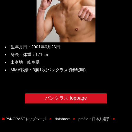
生年月日：2001年6月26日
身長・体重：171cm
出身地：岐阜県
MMA戦績：3勝1敗(パンクラス初参戦時)
パンクラス toppage
PANCRASEトップページ
database
profile：日本人選手