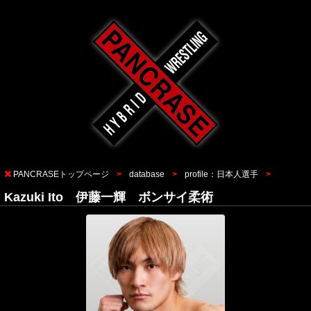
PANCRASEトップページ
database
profile：日本人選手
Kazuki Ito 伊藤一輝 ボンサイ柔術