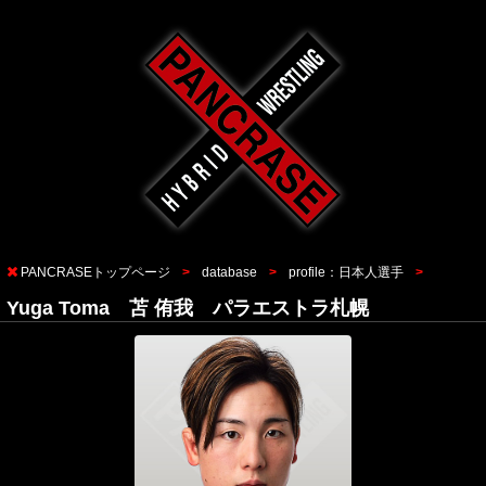
PANCRASEトップページ
database
profile：日本人選手
Yuga Toma 苫 侑我 パラエストラ札幌