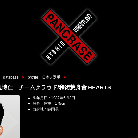
database
profile：日本人選手
o 上迫博仁 チームクラウド/和術慧舟會 HEARTS
生年月日：1987年5月3日
身長・体重：175cm
出身地：静岡県