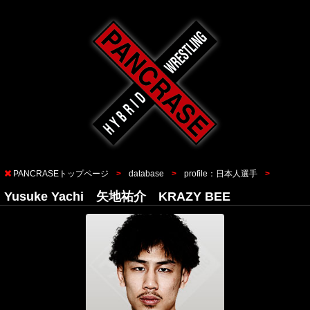
PANCRASEトップページ
database
profile：日本人選手
Yusuke Yachi 矢地祐介 KRAZY BEE