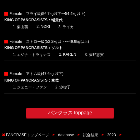
Female フライ級(56.7kg以下〜54.4kg以上)
KING OF PANCRASISTS：端貴代
NØRI
栗山葵
ライカ
Female ストロー級(52.2kg以下〜49.9kg以上)
KING OF PANCRASISTS：ソルト
KAREN
エジナ・トラキナス
藤野恵実
Female アトム級(47.6kg 以下)
KING OF PANCRASISTS：空位
ジェニー・ファン
沙弥子
パンクラス toppage
PANCRASEトップページ
database
試合結果
2023