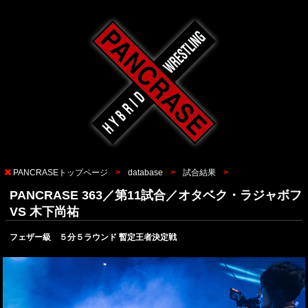
PANCRASEトップページ
database
試合結果
PANCRASE 363／第11試合／オタベク・ラジャボフ
VS 木下尚祐
フェザー級 ５分５ラウンド 暫定王者決定戦