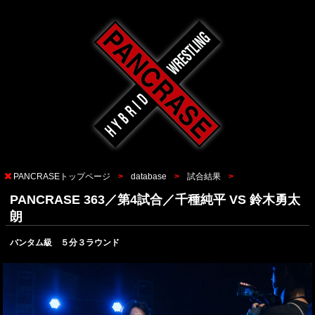
PANCRASEトップページ
database
試合結果
PANCRASE 363／第4試合／千種純平 VS 鈴木勇太
朗
バンタム級 ５分３ラウンド