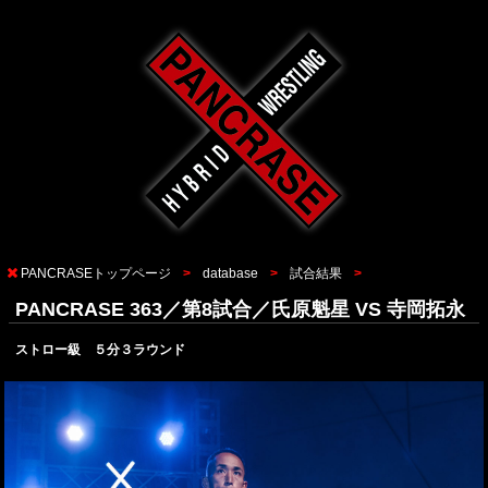
PANCRASEトップページ
database
試合結果
PANCRASE 363／第8試合／氏原魁星 VS 寺岡拓永
ストロー級 ５分３ラウンド