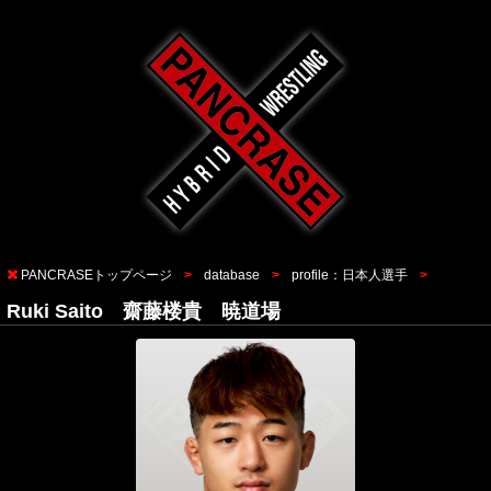
PANCRASEトップページ
database
profile：日本人選手
Ruki Saito 齋藤楼貴 暁道場