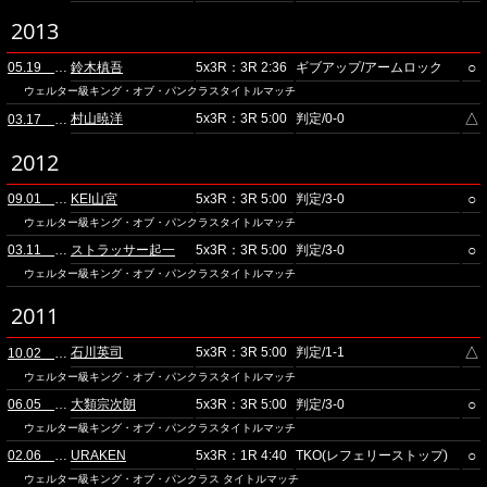
2013
○
05.19 ディファ有明
鈴木槙吾
5x3R：3R 2:36
ギブアップ/アームロック
ウェルター級キング・オブ・パンクラスタイトルマッチ
△
村山暁洋
5x3R：3R 5:00
判定/0-0
03.17 ディファ有明
2012
○
09.01 ディファ有明
KEI山宮
5x3R：3R 5:00
判定/3-0
ウェルター級キング・オブ・パンクラスタイトルマッチ
○
03.11 ディファ有明
ストラッサー起一
5x3R：3R 5:00
判定/3-0
ウェルター級キング・オブ・パンクラスタイトルマッチ
2011
△
石川英司
5x3R：3R 5:00
判定/1-1
10.02 ディファ有明
ウェルター級キング・オブ・パンクラスタイトルマッチ
○
06.05 ディファ有明
大類宗次朗
5x3R：3R 5:00
判定/3-0
ウェルター級キング・オブ・パンクラスタイトルマッチ
○
02.06 ディファ有明
URAKEN
5x3R：1R 4:40
TKO(レフェリーストップ)
ウェルター級キング・オブ・パンクラス タイトルマッチ