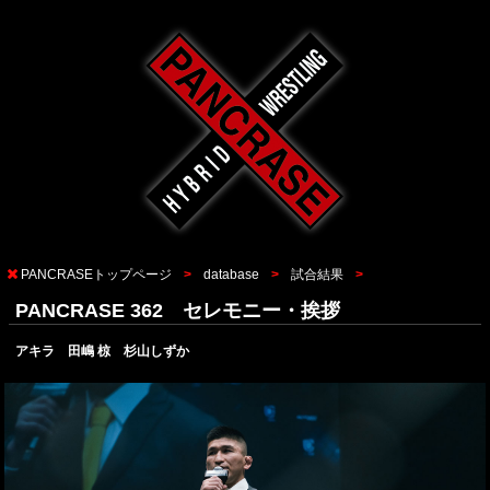
PANCRASEトップページ
database
試合結果
PANCRASE 362 セレモニー・挨拶
アキラ 田嶋 椋 杉山しずか