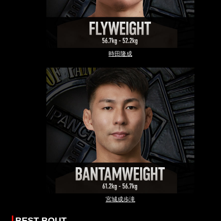
時田隆成
宮城成歩滝
BEST BOUT