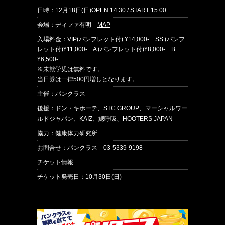
日時：12月18日(日)OPEN 14:30 / START 15:00
会場：ディファ有明
MAP
入場料金：VIP(パンフレット付) ¥14,000- SS (パンフ
レット付)¥11,000- A (パンフレット付)¥8,000- B
¥6,500-
※未就学児は無料です。
当日券は一律500円増しとなります。
主催：パンクラス
後援：ドン・キホーテ、STC GROUP、マーシャルワー
ルドジャパン、KAIZ、鰓呼吸、HOOTERS JAPAN
協力：健康体力研究所
お問合せ：パンクラス 03-5339-9198
チケット情報
チケット発売日：10月30日(日)