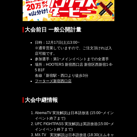
大会前日 一般公開計量
日時：12月17日(土)13:00~
※通常営業していますので、ご注文頂ければ入
店可能です。
参加選手：第1~メインイベントまでの全選手
場所：HOOTERS 新宿西口店 新宿区西新宿1-8-
5 B1F
各線「新宿駅・西口より徒歩3分
フーターズ新宿西口店
大会中継情報
AbemaTV 実況解説は日本語放送 (15:00~メイン
イベント終了まで)
UFC FIGHTPASS 実況解説は英語放送(15:00~メ
インイベント終了まで)
MX-TV 実況解説は日本語放送 (18:30(エムキャ