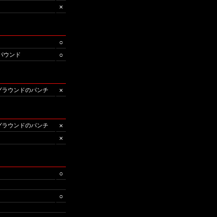
×
○
○
/パウンド
×
/グラウンドのパンチ
×
/グラウンドのパンチ
×
○
○