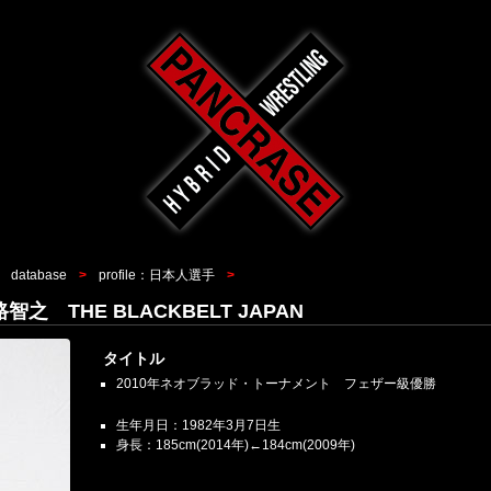
database
profile：日本人選手
 宮路智之 THE BLACKBELT JAPAN
タイトル
2010年ネオブラッド・トーナメント フェザー級優勝
生年月日：1982年3月7日生
身長：185cm(2014年)←184cm(2009年)