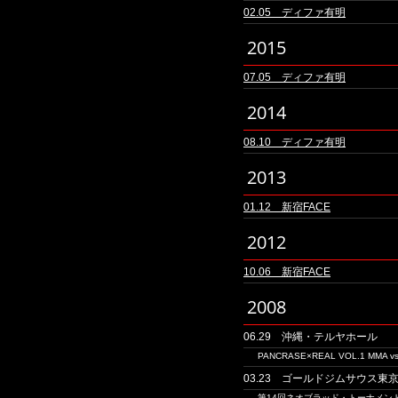
02.05 ディファ有明
2015
07.05 ディファ有明
2014
08.10 ディファ有明
2013
01.12 新宿FACE
2012
10.06 新宿FACE
2008
06.29 沖縄・テルヤホール
PANCRASE×REAL VOL.1 
03.23 ゴールドジムサウス東
第14回ネオブラッド・トーナメン