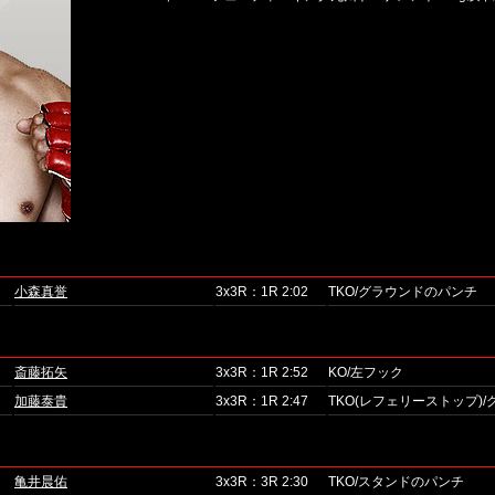
小森真誉
3x3R：1R 2:02
TKO/グラウンドのパンチ
斎藤拓矢
3x3R：1R 2:52
KO/左フック
加藤泰貴
3x3R：1R 2:47
TKO(レフェリーストップ)
亀井晨佑
3x3R：3R 2:30
TKO/スタンドのパンチ