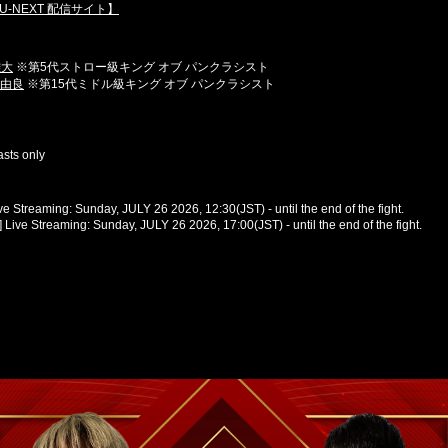
U-NEXT 配信サイト】
雄大
※第5代ストロー級キング オブ パンクラシスト
由良
※第15代ミドル級キング オブ パンクラシスト
sts only
ve Streaming: Sunday, JULY 26 2026, 12:30(JST) - until the end of the fight.
Live Streaming: Sunday, JULY 26 2026, 17:00(JST) - until the end of the fight.