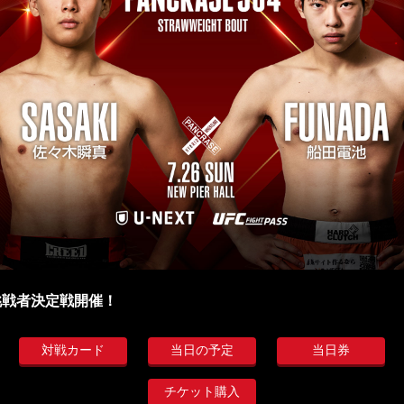
挑戦者決定戦開催！
対戦カード
当日の予定
当日券
チケット購入