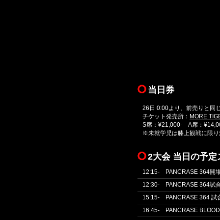
当日券
26日 0:00より、前売りと
チケット発売所：
MORE TIG
S席：¥21,000- A席：¥14,0
※未就学児は膝上観戦に限り
2大会 当日の予
12:15- PANCRASE 364開
12:30- PANCRASE 364
15:15- PANCRASE 364 
16:45- PANCRASE BLOO