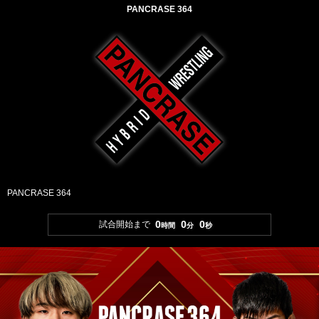
PANCRASE 364
PANCRASE 364
0
0
0
試合開始まで
時間
分
秒