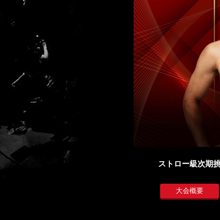
ストロー級次期
大会概要