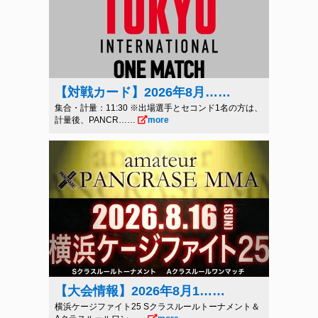
【対戦カード】2026年8月……
集合・計量：11:30 ※出場選手とセコンド1名の方は、
計量後、PANCR……
more
【大会情報】2026年8月1……
横浜ケージファイト25 Sクラスルールトーナメント＆