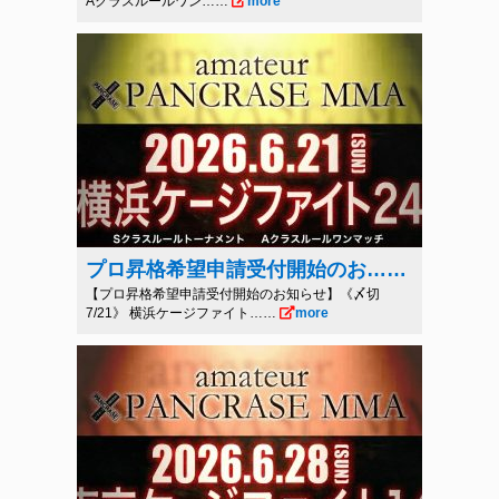
Aクラスルールワン……
more
プロ昇格希望申請受付開始のお……
【プロ昇格希望申請受付開始のお知らせ】《〆切
7/21》 横浜ケージファイト……
more