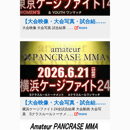
【大会映像・大会写真・試合結……
大会映像 大会写真 試合結果 ……
more
【大会映像・大会写真・試合結……
横浜ケージファイト24全試合結果 大会動画 大会写
真 Sクラスルールトーナメ……
more