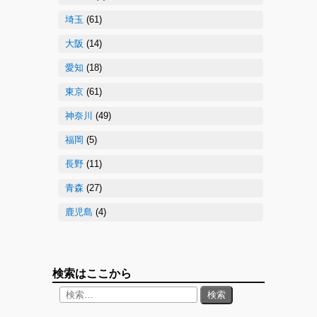
埼玉
(61)
大阪
(14)
愛知
(18)
東京
(61)
神奈川
(49)
福岡
(5)
長野
(11)
青森
(27)
鹿児島
(4)
検索はここから