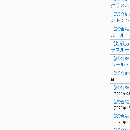
クラスル
【試合結
ント：パ
【試合結
ルールト
【対戦カ
ラスルー
【試合結
ルールト
【試合結
日]
【試合結
[2021年0
【試合結
[2020年1
【試合結
[2020年1