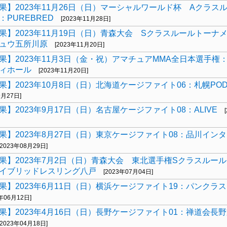
果】2023年11月26日（日）マーシャルワールド杯 Aクラス
：PUREBRED
[2023年11月28日]
果】2023年11月19日（日）青森大会 Sクラスルールトーナ
ュウ五所川原
[2023年11月20日]
果】2023年11月3日（金・祝）アマチュアMMA全日本選手権
ィホール
[2023年11月20日]
果】2023年10月8日（日）北海道ケージファイト06：札幌PO
9月27日]
果】2023年9月17日（日）名古屋ケージファイト08：ALIVE
果】2023年8月27日（日）東京ケージファイト08：品川イン
[2023年08月29日]
果】2023年7月2日（日）青森大会 東北選手権Sクラスルー
イブリッドレスリング八戸
[2023年07月04日]
果】2023年6月11日（日）横浜ケージファイト19：パンクラ
3年06月12日]
果】2023年4月16日（日）長野ケージファイト01：禅道会長
[2023年04月18日]