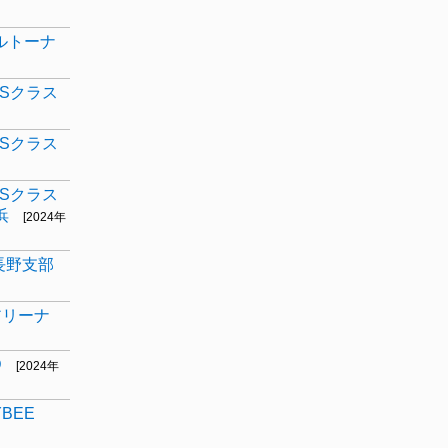
ルトーナ
権Sクラス
権Sクラス
権Sクラス
浜
[2024年
長野支部
アリーナ
D
[2024年
BEE