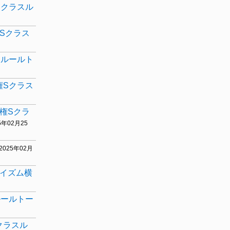
Sクラスル
権Sクラス
スルールト
権Sクラス
手権Sクラ
25年02月25
[2025年02月
スイズム横
ルールトー
クラスル