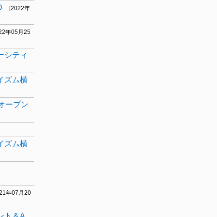
D
[2022年
022年05月25
ターシティ
スイズム横
ルオープン
スイズム横
021年07月20
ント＆A