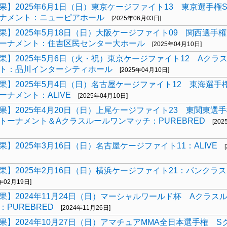
果】2025年6月1日（日）東京ケージファイト13 東京選手権
ナメント：ニューピアホール
[2025年06月03日]
果】2025年5月18日（日）大阪ケージファイト09 関西選手
ーナメント：住吉区民センター大ホール
[2025年04月10日]
果】2025年5月6日（火・祝）東京ケージファイト12 Aクラ
ト：品川インターシティホール
[2025年04月10日]
果】2025年5月4日（日）名古屋ケージファイト12 東海選手
ーナメント：ALIVE
[2025年04月10日]
果】2025年4月20日（日）上尾ケージファイト23 東関東選
トーナメント＆Aクラスルールワンマッチ：PUREBRED
[20
果】2025年3月16日（日）名古屋ケージファイト11：ALIVE
果】2025年2月16日（日）横浜ケージファイト21：パンクラ
5年02月19日]
果】2024年11月24日（日）マーシャルワールド杯 Aクラス
：PUREBRED
[2024年11月26日]
果】2024年10月27日（日）アマチュアMMA全日本選手権 S