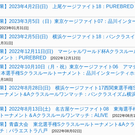
】2023年4月2日(日) 上尾ケージファイト18：PUREBRED
果】2023年3月5日（日）東京ケージファイト07：品川インタ
[2023年01月31日]
果】2023年2月5日(日) 横浜ケージファイト18：パンクラス
1月31日]
果】2022年12月11日(日) マーシャルワールド杯Aクラスル
メント：PUREBRED
[2022年12月12日]
果】2022年10月10日（月・祝）東京ケージファイト06 アマ
日本選手権Sクラスルールトーナメント：品川インターシティホ
0月18日]
果】2022年8月28日(日) 横浜ケージファイト17西関東選手権
ーナメント&Aクラスルールワンマッチ：パンクラスイズム横
果】2022年8月13日(土) 名古屋ケージファイト08 東海選手
トーナメント＆Aクラスルールワンマッチ：ALIVE
[2022年08月
果】青森大会 東北選手権Sクラスルールトーナメント&Aク
チ：パラエストラ八戸
[2022年08月02日]