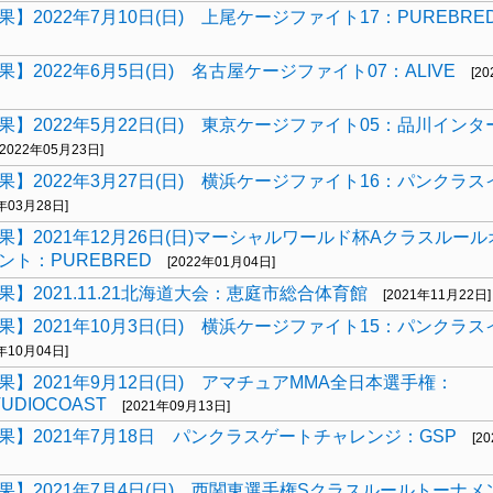
】2022年7月10日(日) 上尾ケージファイト17：PUREBRE
】2022年6月5日(日) 名古屋ケージファイト07：ALIVE
[2
果】2022年5月22日(日) 東京ケージファイト05：品川イン
[2022年05月23日]
果】2022年3月27日(日) 横浜ケージファイト16：パンクラ
2年03月28日]
果】2021年12月26日(日)マーシャルワールド杯Aクラスルー
ント：PUREBRED
[2022年01月04日]
果】2021.11.21北海道大会：恵庭市総合体育館
[2021年11月22日]
果】2021年10月3日(日) 横浜ケージファイト15：パンクラ
1年10月04日]
果】2021年9月12日(日) アマチュアMMA全日本選手権：
UDIOCOAST
[2021年09月13日]
果】2021年7月18日 パンクラスゲートチャレンジ：GSP
[2
果】2021年7月4日(日) 西関東選手権Sクラスルールトーナメ