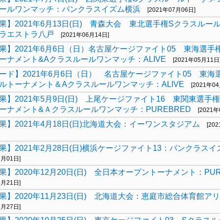
ールワンマッチ：パンクラスイズム横浜
[2021年07月06日]
果】2021年6月13日(日) 青森大会 東北選手権Sクラスルー
ラエストラ八戸
[2021年06月14日]
果】2021年6月6日（日）名古屋ケージファイト05 東海選手
ーナメント&Aクラスルールワンマッチ：ALIVE
[2021年05月11日
ード】2021年6月6日（日） 名古屋ケージファイト05 東海
ルトーナメント＆Aクラスルールワンマッチ：ALIVE
[2021年0
果】2021年5月9日(日) 上尾ケージファイト16 東関東選手
ーナメント&Ａクラスルールワンマッチ：PUREBRED
[2021
果】2021年4月18日(日)北海道大会：イーワンスタジアム
[20
果】2021年2月28日(日)横浜ケージファイト13：パンクラス
3月01日]
果】2020年12月20日(日) 全日本オープントーナメント：PUR
2月21日]
果】2020年11月23日(日) 北海道大会：恵庭市総合体育館ア
1月27日]