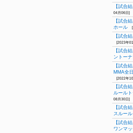
【試合結果
04月06日]
【試合結
ホール
【試合結
[2023年0
【試合結
ントーナ
【試合結
MMA全
[2022年1
【試合結
ルールト
08月30日]
【試合結
スルール
【試合結
ワンマッ