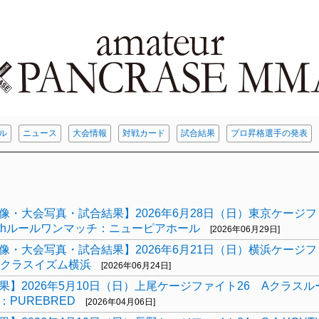
ル
ニュース
大会情報
対戦カード
試合結果
プロ昇格選手の発表
像・大会写真・試合結果】2026年6月28日（日）東京ケージ
outhルールワンマッチ：ニューピアホール
[2026年06月29日]
像・大会写真・試合結果】2026年6月21日（日）横浜ケージ
ンクラスイズム横浜
[2026年06月24日]
果】2026年5月10日（日）上尾ケージファイト26 Aクラス
：PUREBRED
[2026年04月06日]