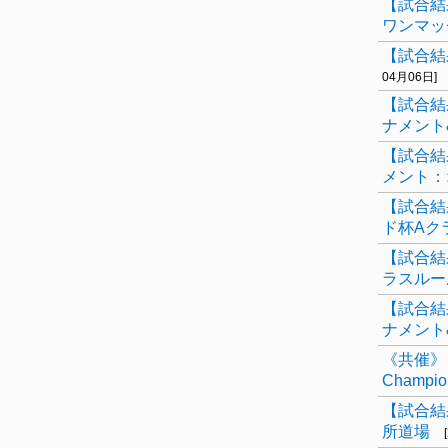
【試合結
ワンマッ
【試合結
04月06日]
【試合結
ナメント
【試合結
メント：
【試合結
ド杯Aク
【試合結
ラスルー
【試合結
ナメント
《共催》【試
Champ
【試合結
所道場