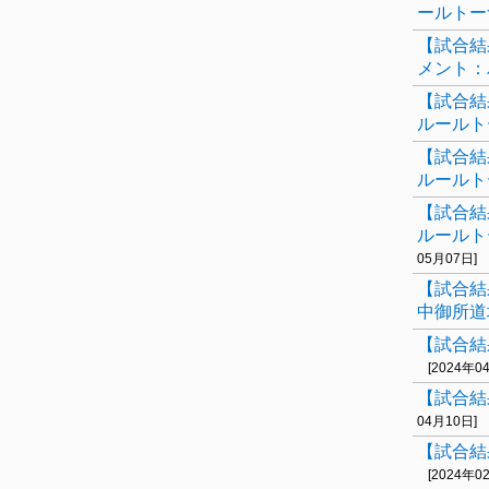
ールトー
【試合結
メント：
【試合結
ルールト
【試合結
ルールト
【試合結
ルールト
05月07日]
【試合結
中御所道
【試合結
[2024年0
【試合結
04月10日]
【試合結果
[2024年0