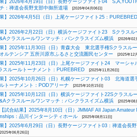
果】2026年4月19日（日）長野ケージファイト04 S,A,YOU
チ：禅道会長野支部中御所道場
[2026年04月06日]
果】2026年4月5日（日）上尾ケージファイト25：PUREBRE
果】2026年2月22日（日）横浜ケージファイト23 Sクラス
&Aクラスルールワンマッチ：パンクラスイズム横浜
[2026年02
果】2025年11月30日（日）青森大会 東北選手権Sクラスル
オルテンシア 五所川原市ふるさと交流圏民センター
[2025年12
果】2025年11月23日（日）上尾ケージファイト24 マーシャ
ラスルールトーナメント：PUREBRED
[2025年11月26日]
果】2025年10月26日（日）札幌ケージファイト03 北海道選
ルトーナメント：PODアリーナ
[2025年10月15日]
果】2025年10月12日（日）横浜ケージファイト22Sクラスル
&Aクラスルールワンマッチ：パンクラスイズム横浜
[2025年08
合結果】2025年8月10日（日）JMMAF All Japan Amateur
ionships：品川インターシティホール
[2025年08月11日]
果】2025年6月29日（日）長野ケージファイト03：禅道会長
[2025年06月26日]