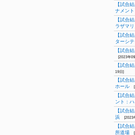
【試合結
ナメント
【試合結
ラザマリ
【試合結
ターシテ
【試合結
[2023年0
【試合結
19日]
【試合結
ホール
【試合結
ント：ハ
【試合結
浜
[202
【試合結
所道場