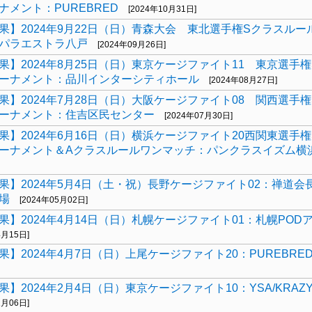
ナメント：PUREBRED
[2024年10月31日]
果】2024年9月22日（日）青森大会 東北選手権Sクラスルー
パラエストラ八戸
[2024年09月26日]
果】2024年8月25日（日）東京ケージファイト11 東京選手
ーナメント：品川インターシティホール
[2024年08月27日]
果】2024年7月28日（日）大阪ケージファイト08 関西選手
ーナメント：住吉区民センター
[2024年07月30日]
果】2024年6月16日（日）横浜ケージファイト20西関東選手
ーナメント＆Aクラスルールワンマッチ：パンクラスイズム横
果】2024年5月4日（土・祝）長野ケージファイト02：禅道会
場
[2024年05月02日]
果】2024年4月14日（日）札幌ケージファイト01：札幌POD
4月15日]
果】2024年4月7日（日）上尾ケージファイト20：PUREBRE
】2024年2月4日（日）東京ケージファイト10：YSA/KRAZY
2月06日]