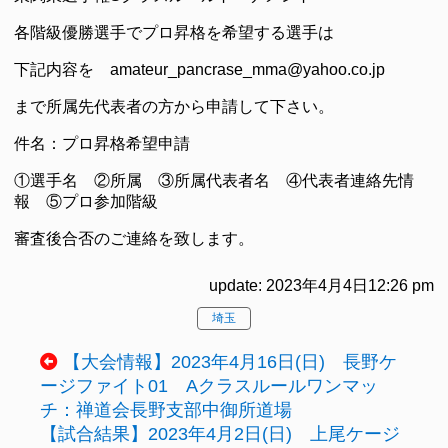
各階級優勝選手でプロ昇格を希望する選手は
下記内容を amateur_pancrase_mma@yahoo.co.jp
まで所属先代表者の方から申請して下さい。
件名：プロ昇格希望申請
①選手名 ②所属 ③所属代表者名 ④代表者連絡先情
報 ⑤プロ参加階級
審査後合否のご連絡を致します。
update: 2023年4月4日12:26 pm
埼玉
【大会情報】2023年4月16日(日) 長野ケ
ージファイト01 Aクラスルールワンマッ
チ：禅道会長野支部中御所道場
【試合結果】2023年4月2日(日) 上尾ケージ