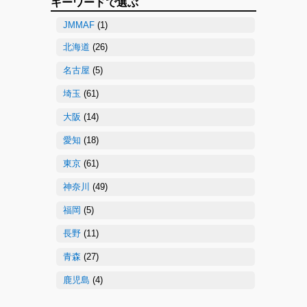
キーワードで選ぶ
JMMAF
(1)
北海道
(26)
名古屋
(5)
埼玉
(61)
大阪
(14)
愛知
(18)
東京
(61)
神奈川
(49)
福岡
(5)
長野
(11)
青森
(27)
鹿児島
(4)