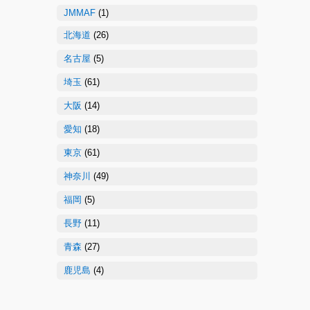
JMMAF
(1)
北海道
(26)
名古屋
(5)
埼玉
(61)
大阪
(14)
愛知
(18)
東京
(61)
神奈川
(49)
福岡
(5)
長野
(11)
青森
(27)
鹿児島
(4)