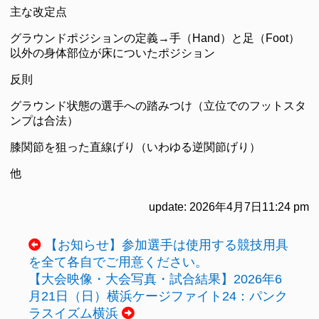
主な改定点
グラウンドポジションの定義→手（Hand）と足（Foot）
以外の身体部位が床についたポジション
反則
グラウンド状態の選手への踏みつけ（立位でのフットスタ
ンプは合法）
膝関節を狙った直線げり（いわゆる逆関節げり）
他
update: 2026年4月7日11:24 pm
【お知らせ】参加選手は使用する競技用具
を全て各自でご用意ください。
【大会映像・大会写真・試合結果】2026年6
月21日（日）横浜ケージファイト24：パンク
ラスイズム横浜