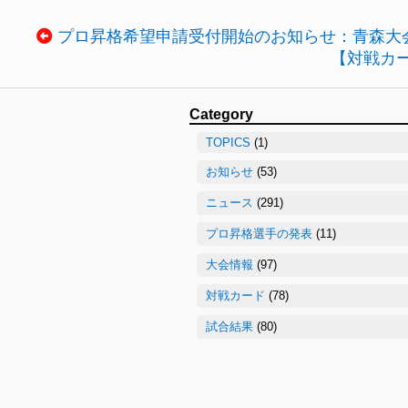
プロ昇格希望申請受付開始のお知らせ：青森大
【対戦カー
Category
TOPICS
(1)
お知らせ
(53)
ニュース
(291)
プロ昇格選手の発表
(11)
大会情報
(97)
対戦カード
(78)
試合結果
(80)