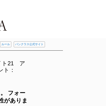
ルール
パンクラス公式サイト
イト21 ア
ント：
。 フォー
性がありま