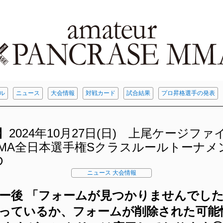
ル
ニュース
大会情報
対戦カード
試合結果
プロ昇格選手の発表
2024年10月27日(日) 上尾ケージファ
MA全日本選手権Sクラスルールトーナメ
D
ニュース
大会情報
ー後 「フォームが見つかりませんでした
誤っているか、フォームが削除された可能