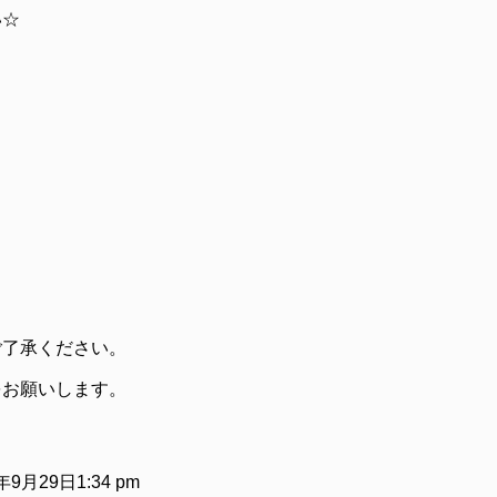
い☆
ご了承ください。
をお願いします。
4年9月29日1:34 pm