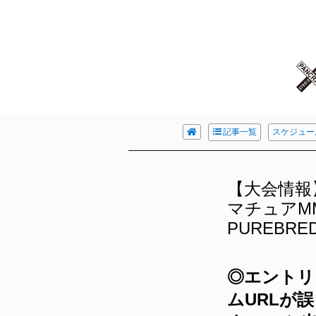
記事一覧
スケジュー
【大会情報】
マチュアM
PUREBRE
◎エントリ
ムURLが