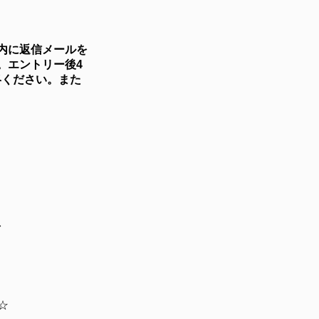
内に返信メールを
。エントリー後4
絡ください。また
を
☆