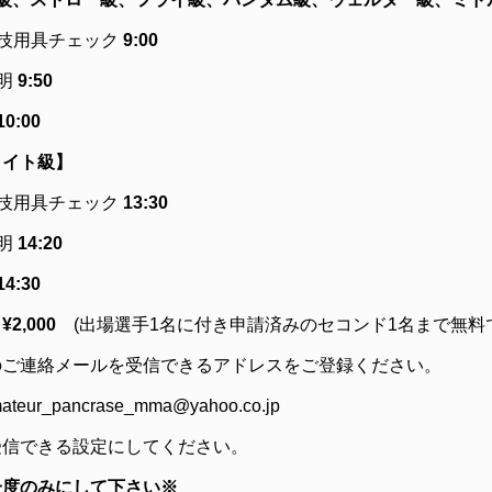
競技用具チェック
9:00
説明
9:50
10:00
ライト級】
技用具チェック
13:30
明
14:20
14:30
：
¥2,000
(出場選手1名に付き申請済みのセコンド1名まで無料
のご連絡メールを受信できるアドレスをご登録ください。
teur_pancrase_mma@yahoo.co.jp
受信できる設定にしてください。
一度のみにして下さい※