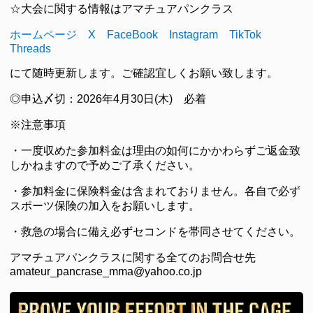
☆大会に関する情報はアマチュアパンクラス
ホームページ
X
FaceBook
Instagram
TikTok
Threads
にて随時更新します。ご確認宜しくお願い致します。
◎申込〆切：2026年4月30日(木) 必着
※注意事項
・一度収めた参加料金は理由の如何にかかわらずご返金致
しかねますので予めご了承ください。
・参加料金に保険料金は含まれておりません。各自で必ず
スポーツ保険の加入をお願いします。
・救急の場合に備え必ずセコンドを帯同させてください。
アマチュアパンクラスに関する全てのお問合せ先
amateur_pancrase_mma@yahoo.co.jp