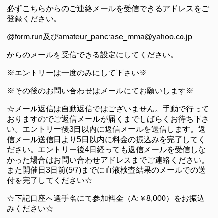
必ずこちらからのご連絡メールを受信できるアドレスをご
登録ください。
@form.run及びamateur_pancrase_mma@yahoo.co.jp
からのメールを受信できる設定にしてください。
※エントリーは一度のみにして下さい※
※その後のお問い合わせはメールにてお願いします※
☆メール返信は自動返信ではございません。手動で行って
おりますのでご返信メールが届くまでしばらくお待ち下さ
い。エントリー後3日以内に返信メールを送信します。返
信メール送信日より5日以内に料金の振込みを完了してく
ださい。エントリー後4日経っても返信メールを受信しな
かった場合はお問い合わせアドレスまでご連絡ください。
また開催日3日前(5/7)までに血液検査結果のメールでの送
付を完了してください☆
☆下記口座へ選手名にて参加料金（A:￥8,000）をお振込
みください☆