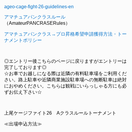
ageo-cage-fight-26-guidelines-en
アマチュアパンクラスルール
（AmateurPANCRASERules）
アマチュアパンクラス→プロ昇格希望申請獲得方法・トー
ナメントポリシー
◎エントリー後こちらのページに戻りますがエントリーは
完了しております◎
☆お車でお越しになる際は近隣の有料駐車場をご利用くだ
さい。路上駐車や近隣商業施設駐車場への無断駐車は絶対
におやめください。こちらは観戦にいらっしゃる方にも必
ずお伝え下さい☆
上尾ケージファイト26 Aクラスルールトーナメント
≪出場申込方法≫