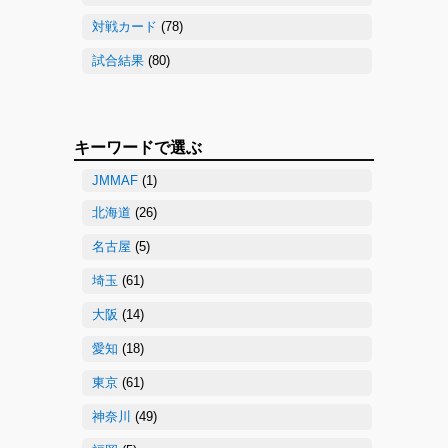
対戦カード
(78)
試合結果
(80)
キーワードで選ぶ
JMMAF
(1)
北海道
(26)
名古屋
(5)
埼玉
(61)
大阪
(14)
愛知
(18)
東京
(61)
神奈川
(49)