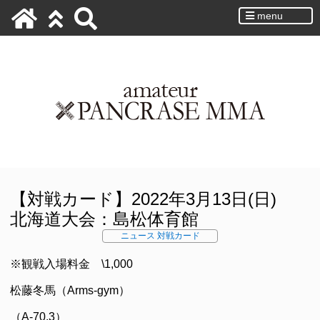
menu
【対戦カード】2022年3月13日(日)
北海道大会：島松体育館
ニュース
対戦カード
※観戦入場料金 \1,000
松藤冬馬（Arms-gym）
（A-70.3）