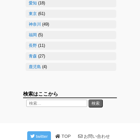
愛知
(18)
東京
(61)
神奈川
(49)
福岡
(5)
長野
(11)
青森
(27)
鹿児島
(4)
検索はここから
twitter
TOP
お問い合わせ