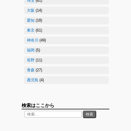
埼玉
(61)
大阪
(14)
愛知
(18)
東京
(61)
神奈川
(49)
福岡
(5)
長野
(11)
青森
(27)
鹿児島
(4)
検索はここから