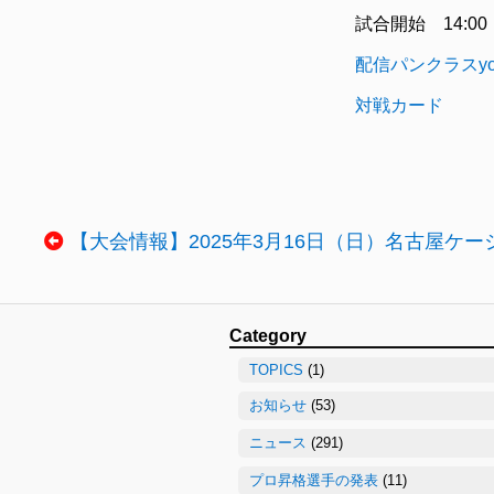
試合開始 14:00
配信パンクラスyo
対戦カード
【大会情報】2025年3月16日（日）名古屋ケー
Category
TOPICS
(1)
お知らせ
(53)
ニュース
(291)
プロ昇格選手の発表
(11)