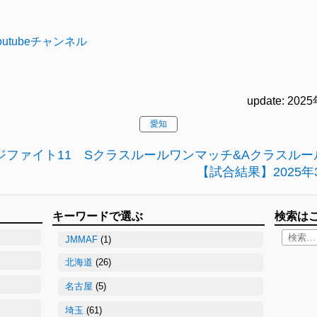
utubeチャンネル
update: 202
愛知
ジファイト11 Sクラスルールワンマッチ&Aクラスルール
【試合結果】2025年
キーワードで選ぶ
検索は
JMMAF
(1)
北海道
(26)
名古屋
(5)
埼玉
(61)