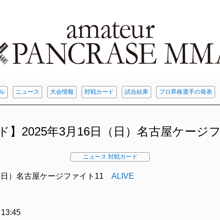
ル
ニュース
大会情報
対戦カード
試合結果
プロ昇格選手の発表
ド】2025年3月16日（日）名古屋ケージ
ニュース
対戦カード
6日（日）名古屋ケージファイト11
ALIVE
3:45