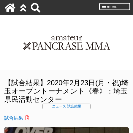
menu
【試合結果】2020年2月23日(月・祝)埼
玉オープントーナメント《春》：埼玉
県民活動センター
ニュース
試合結果
試合結果