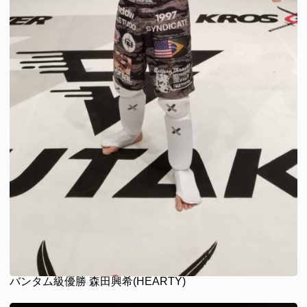
バンタム級優勝 森田興希(HEARTY)