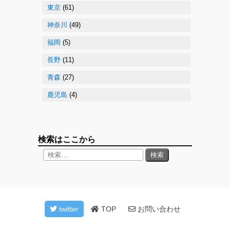
東京
(61)
神奈川
(49)
福岡
(5)
長野
(11)
青森
(27)
鹿児島
(4)
検索はここから
twitter
TOP
お問い合わせ