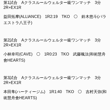
第1試合 Aクラスルールウェルター級ワンマッチ 3分
2R+EX1R
益田拓摩(ALLIANCE) 1R2:19 TKO ⚪ 鈴木悠斗(パラ
エストラ八王子)
第2試合 Aクラスルールウェルター級ワンマッチ 3分
2R+EX1R
小林幸司(CAVE) ⚪ 1R0:23 TKO 武藤颯汰(和術慧舟
會HEARTS)
第3試合 Aクラスルールウェルター級ワンマッチ 3分
2R+EX1R
本田隼(ハーティージム) 1R1:40 TKO ⚪ 吉村天弥(和
術慧舟會HEARTS)