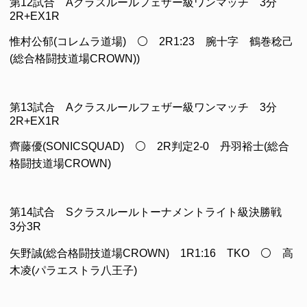
第12試合 Aクラスルールフェザー級ワンマッチ 3分
2R+EX1R
惟村公郁(コレムラ道場) ⚪ 2R1:23 腕十字 鶴巻稔己
(総合格闘技道場CROWN))
第13試合 Aクラスルールフェザー級ワンマッチ 3分
2R+EX1R
齊藤優(SONICSQUAD) ⚪ 2R判定2-0 丹羽裕士(総合
格闘技道場CROWN)
第14試合 Sクラスルールトーナメントライト級決勝戦
3分3R
矢野誠(総合格闘技道場CROWN) 1R1:16 TKO ⚪ 高
木凌(パラエストラ八王子)