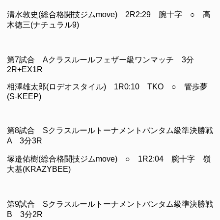
清水敦史(総合格闘技ジムmove) 2R2:29 腕十字 ○ 高
木徳三(ナチュラル9)
第7試合 Aクラスルールフェザー級ワンマッチ 3分
2R+EX1R
相澤雄太郎(ロデオスタイル) 1R0:10 TKO ○ 管歩夢
(S-KEEP)
第8試合 Sクラスルールトーナメントバンタム級準決勝戦
A 3分3R
塚邉佑樹(総合格闘技ジムmove) ○ 1R2:04 腕十字 嶺
大基(KRAZYBEE)
第9試合 Sクラスルールトーナメントバンタム級準決勝戦
B 3分2R