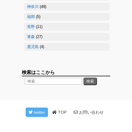
神奈川
(49)
福岡
(5)
長野
(11)
青森
(27)
鹿児島
(4)
検索はここから
twitter
TOP
お問い合わせ