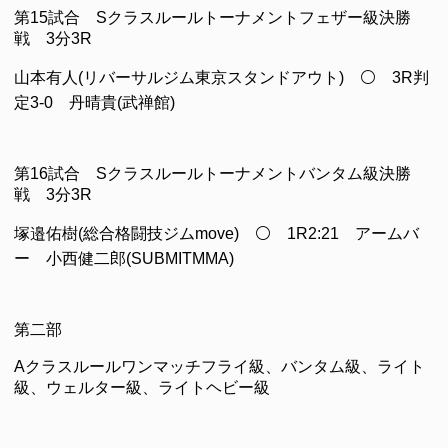
第15試合 Sクラスルールトーナメントフェザー級決勝
戦 3分3R
山本有人(リバーサルジム東京スタンドアウト) ⚪ 3R判
定3-0 丹晴貴(武禅館)
第16試合 Sクラスルールトーナメントバンタム級決勝
戦 3分3R
塚邉佑樹(総合格闘技ジムmove) ⚪ 1R2:21 アームバ
ー 小西健二郎(SUBMITMMA)
第二部
Aクラスルールワンマッチフライ級、バンタム級、ライト
級、ウェルター級、ライトヘビー級