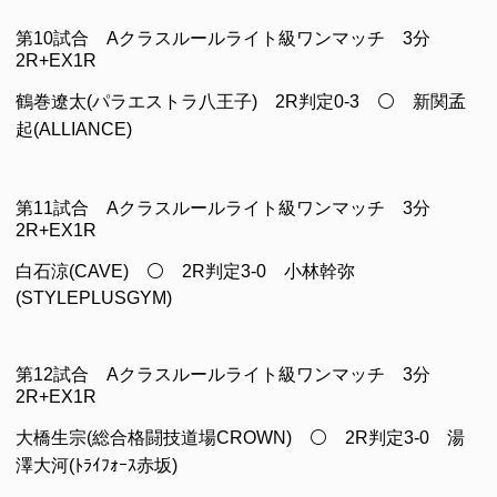
第10試合 Aクラスルールライト級ワンマッチ 3分
2R+EX1R
鶴巻遼太(パラエストラ八王子) 2R判定0-3 ⚪ 新関孟
起(ALLIANCE)
第11試合 Aクラスルールライト級ワンマッチ 3分
2R+EX1R
白石涼(CAVE) ⚪ 2R判定3-0 小林幹弥
(STYLEPLUSGYM)
第12試合 Aクラスルールライト級ワンマッチ 3分
2R+EX1R
大橋生宗(総合格闘技道場CROWN) ⚪ 2R判定3-0 湯
澤大河(ﾄﾗｲﾌｫｰｽ赤坂)