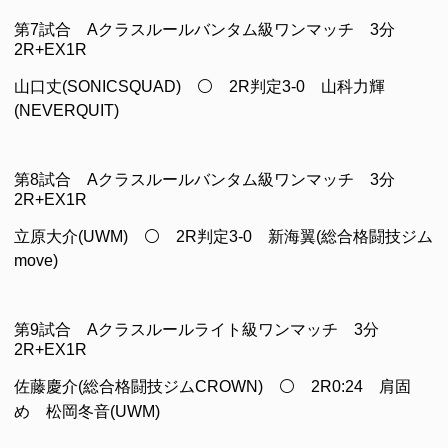
第7試合 Aクラスルールバンタム級ワンマッチ 3分
2R+EX1R
山口丈(SONICSQUAD) ⚪ 2R判定3-0 山科力輝
(NEVERQUIT)
第8試合 Aクラスルールバンタム級ワンマッチ 3分
2R+EX1R
立原大介(UWM) ⚪ 2R判定3-0 新海翼(総合格闘技ジム
move)
第9試合 Aクラスルールライト級ワンマッチ 3分
2R+EX1R
佐藤慶介(総合格闘技ジムCROWN) ⚪ 2R0:24 肩固
め 松岡冬音(UWM)