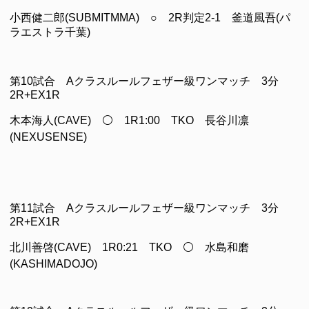
小西健二郎(SUBMITMMA) ○ 2R判定2-1 釜道風吾(パ
ラエストラ千葉)
第10試合 Aクラスルールフェザー級ワンマッチ 3分
2R+EX1R
木本海人(CAVE) ⚪ 1R1:00 TKO 長谷川凛
(NEXUSENSE)
第11試合 Aクラスルールフェザー級ワンマッチ 3分
2R+EX1R
北川善啓(CAVE) 1R0:21 TKO ⚪ 水島和磨
(KASHIMADOJO)