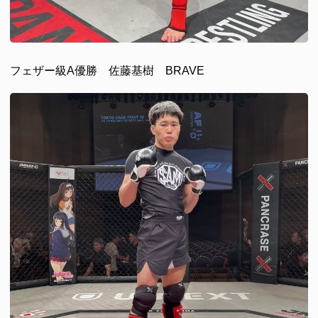
フェザー級A優勝 佐藤基樹 BRAVE