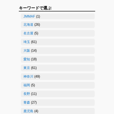
キーワードで選ぶ
JMMAF
(1)
北海道
(26)
名古屋
(5)
埼玉
(61)
大阪
(14)
愛知
(18)
東京
(61)
神奈川
(49)
福岡
(5)
長野
(11)
青森
(27)
鹿児島
(4)