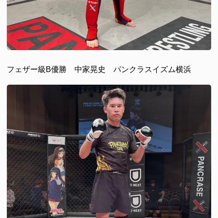
フェザー級B優勝 中家晃史 パンクラスイズム横浜