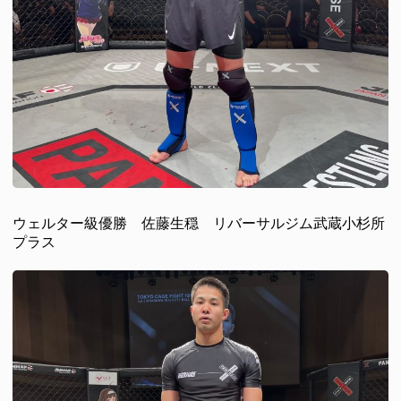
ウェルター級優勝 佐藤生穏 リバーサルジム武蔵小杉所
プラス