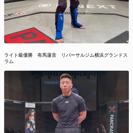
ライト級優勝 有馬蓮音 リバーサルジム横浜グランドス
ラム