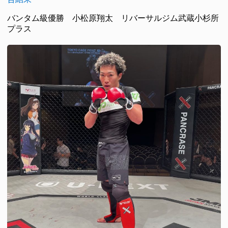
バンタム級優勝 小松原翔太 リバーサルジム武蔵小杉所
プラス