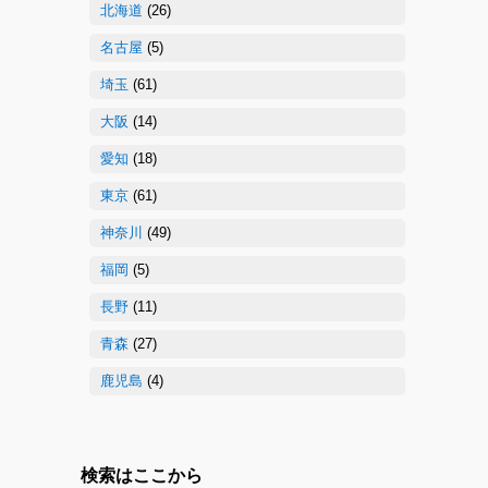
北海道
(26)
名古屋
(5)
埼玉
(61)
大阪
(14)
愛知
(18)
東京
(61)
神奈川
(49)
福岡
(5)
長野
(11)
青森
(27)
鹿児島
(4)
検索はここから