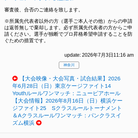
審査後、合否のご連絡を致します。
※所属先代表者以外の方（選手ご本人その他）からの申請
は返答無しで棄却します。必ず所属先代表者の方からご申
請ください。選手が独断でプロ昇格希望申請することを防
ぐための措置です。
update: 2026年7月3日11:16 am
神奈川
【大会映像・大会写真・試合結果】2026
年6月28日（日）東京ケージファイト14
Youthルールワンマッチ：ニューピアホール
【大会情報】2026年8月16日（日）横浜ケー
ジファイト25 Sクラスルールトーナメント
＆Aクラスルールワンマッチ：パンクラスイ
ズム横浜