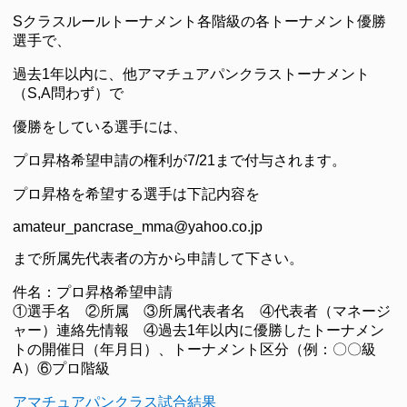
Sクラスルールトーナメント各階級の各トーナメント優勝
選手で、
過去1年以内に、他アマチュアパンクラストーナメント
（S,A問わず）で
優勝をしている選手には、
プロ昇格希望申請の権利が7/21まで付与されます。
プロ昇格を希望する選手は下記内容を
amateur_pancrase_mma@yahoo.co.jp
まで所属先代表者の方から申請して下さい。
件名：プロ昇格希望申請
①選手名 ②所属 ③所属代表者名 ④代表者（マネージ
ャー）連絡先情報 ④過去1年以内に優勝したトーナメン
トの開催日（年月日）、トーナメント区分（例：〇〇級
A）⑥プロ階級
アマチュアパンクラス試合結果