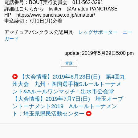
電話番号：BOUT実行委員会 011-562-3291
詳細はこちらから twitter @AmateurPANCRASE
HP https://www.pancrase.co.jp/amateur/
申込締切：7月1日(月)必着
アマチュアパンクラス公認用具
レッグサポーター
ニー
ガード
update: 2019年5月29日5:00 pm
青森
【大会情報】2019年6月23日(日) 第4回九
州大会 九州・四国選手権Sルールトーナメ
ント&Aルールワンマッチ：出水市公会堂
【大会情報】2019年7月7日(日) 埼玉オープ
ントーナメント2019 Aルールトーナメン
ト：埼玉県県民活動センター