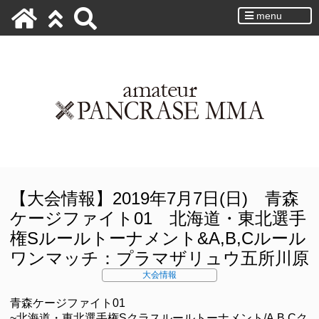
menu
【大会情報】2019年7月7日(日) 青森
ケージファイト01 北海道・東北選手
権Sルールトーナメント&A,B,Cルール
ワンマッチ：プラマザリュウ五所川原
大会情報
青森ケージファイト01
~北海道・東北選手権Sクラスルールトーナメント/A,B,Cク