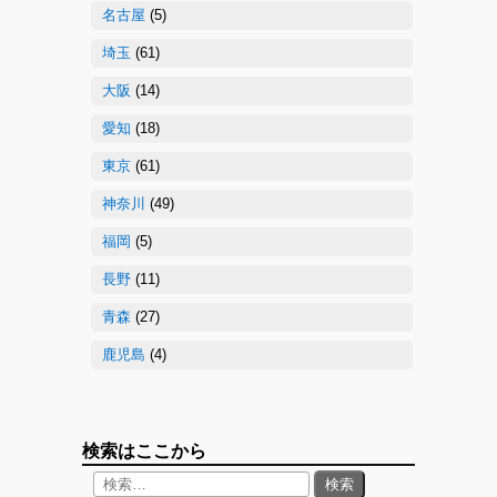
名古屋
(5)
埼玉
(61)
大阪
(14)
愛知
(18)
東京
(61)
神奈川
(49)
福岡
(5)
長野
(11)
青森
(27)
鹿児島
(4)
検索はここから