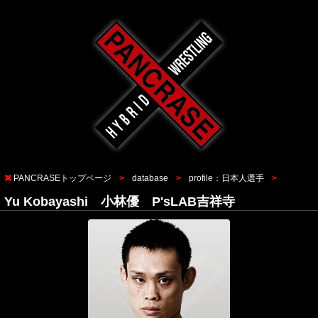
PANCRASEトップページ
database
profile：日本人選手
Yu Kobayashi 小林優 P'sLAB吉祥寺