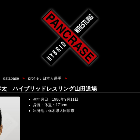
database
profile：日本人選手
 近藤孝太 ハイブリッドレスリング山田道場
生年月日：1986年9月11日
身長・体重：171cm
出身地：栃木県大田原市