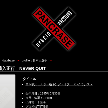
database
profile：日本人選手
i 菊入正行 NEVER QUIT
タイトル
第14代ウェルター級キング・オブ・パンクラシスト
生年月日：1995年6月30日
身長・体重：184cm
出身地：千葉県
プロ昇格TNT優勝