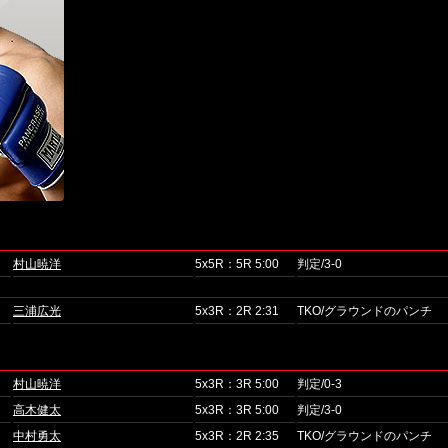
村山暁洋
5x5R：5R 5:00
判定/3-0
三浦広光
5x3R：2R 2:31
TKO/グラウンドのパンチ
村山暁洋
5x3R：3R 5:00
判定/0-3
高木健太
5x3R：3R 5:00
判定/3-0
中村勇太
5x3R：2R 2:35
TKO/グラウンドのパンチ