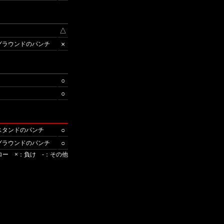
△
×
/グラウンドのパンチ
○
○
○
/スタンドのパンチ
○
/グラウンドのパンチ
ロー ×：負け -：その他