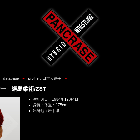
database
profile：日本人選手
 平信一 綱島柔術/ZST
生年月日：1984年12月4日
身長・体重：175cm
出身地：岩手県