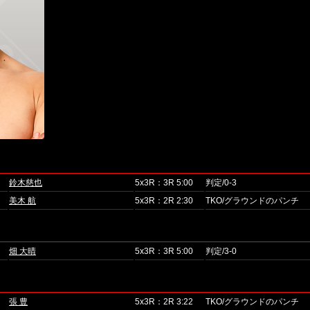
鈴木慈也
5x3R：3R 5:00
判定/0-3
美木 航
5x3R：2R 2:30
TKO/グラウンドのパンチ
畑 大晴
5x3R：3R 5:00
判定/3-0
張 豊
5x3R：2R 3:22
TKO/グラウンドのパンチ