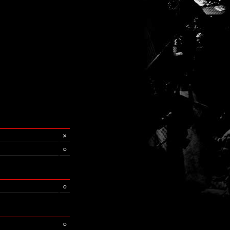
×
○
○
○